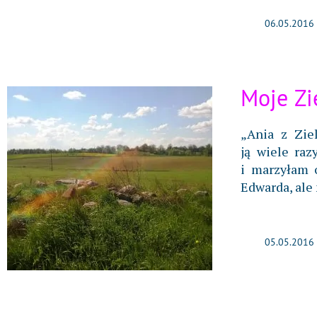
06.05.2016
Moje Zi
„Ania z Zie
ją wiele raz
i marzyłam 
Edwarda, ale
05.05.2016