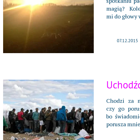
spotkaniu pa
magią? Kole
mi do głowy 
07.12.2015
Uchodź
Chodzi za 
czy go poru
bo świadomi
porusza mnie 