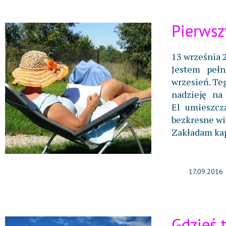
Pierwsz
13 września 
Jestem pełn
wrzesień. Te
nadzieję na
El umieszcz
bezkresne wid
Zakładam ka
17.09.2016
Gdzieś 