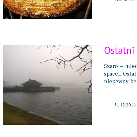
Ostatni
Szaro – mlec
spacer. Osta
niepewny, be
31.12.2016