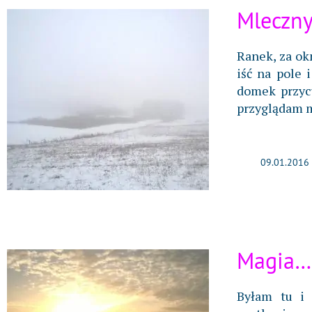
Mleczny
Ranek, za ok
iść na pole 
domek przycu
przyglądam m
09.01.2016
Magia…
Byłam tu i