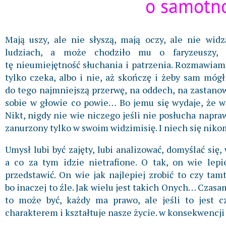
o samotno
Mają uszy, ale nie słyszą, mają oczy, ale nie wid
ludziach, a może chodziło mu o faryzeuszy, 
tę nieumiejętność słuchania i patrzenia. Rozmawiam 
tylko czeka, albo i nie, aż skończę i żeby sam móg
do tego najmniejszą przerwę, na oddech, na zastano
sobie w głowie co powie… Bo jemu się wydaje, że wi
Nikt, nigdy nie wie niczego jeśli nie posłucha napraw
zanurzony tylko w swoim widzimisię. I niech się niko
Umysł lubi być zajęty, lubi analizować, domyślać się
a co za tym idzie nietrafione. O tak, on wie lepi
przedstawić. On wie jak najlepiej zrobić to czy tam
bo inaczej to źle. Jak wielu jest takich Onych… Czasa
to może być, każdy ma prawo, ale jeśli to jest cz
charakterem i kształtuje nasze życie. w konsekwencji