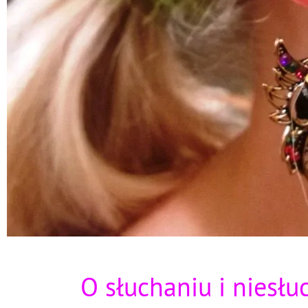
O słuchaniu i niesłu