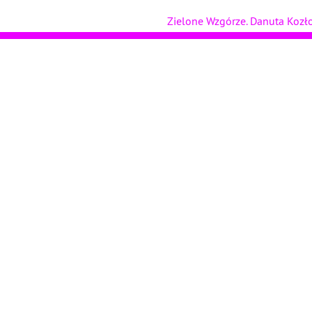
Zielone Wzgórze. Danuta Koz