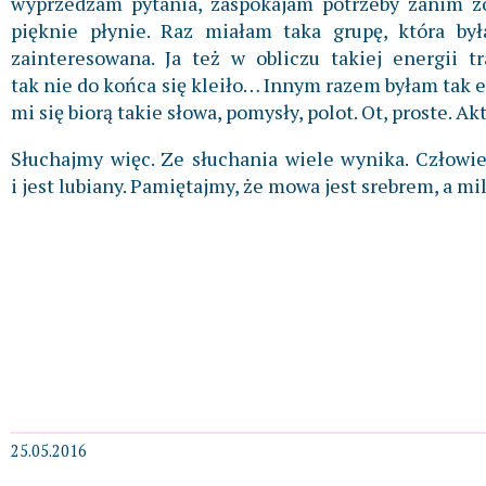
wyprzedzam pytania, zaspokajam potrzeby zanim z
pięknie płynie. Raz miałam taka grupę, która by
zainteresowana. Ja też w obliczu takiej energii t
tak nie do końca się kleiło… Innym razem byłam tak 
mi się biorą takie słowa, pomysły, polot. Ot, proste. 
Słuchajmy więc. Ze słuchania wiele wynika. Człowi
i jest lubiany. Pamiętajmy, że mowa jest srebrem, a m
25.05.2016