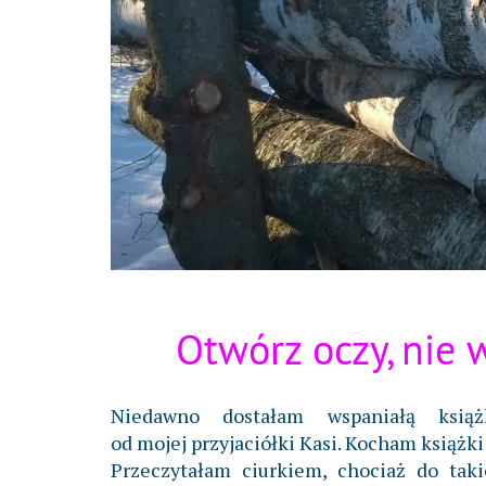
Otwórz oczy, nie 
Niedawno dostałam wspaniałą książ
od mojej przyjaciółki Kasi. Kocham książki
Przeczytałam ciurkiem, chociaż do taki