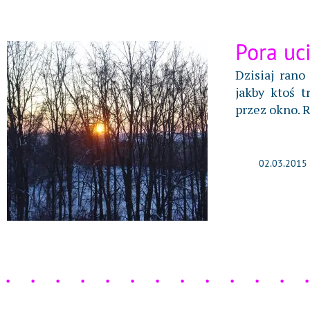
Pora uc
Dzisiaj ran
jakby ktoś 
przez okno. R
02.03.2015