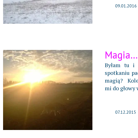
09.01.2016
Magia…
Byłam tu i
spotkaniu pa
magią? Kole
mi do głowy 
07.12.2015