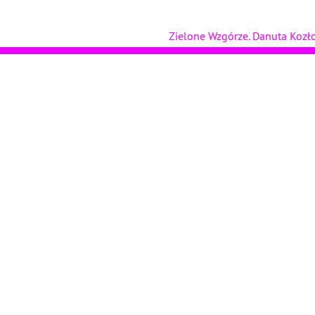
Zielone Wzgórze. Danuta Koz