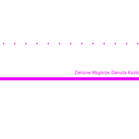
Zielone Wzgórze. Danuta Koz