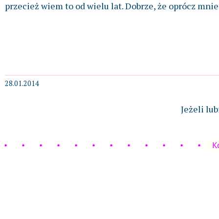
przecież wiem to od wielu lat. Dobrze, że oprócz mnie 
28.01.2014
Jeżeli lu
K