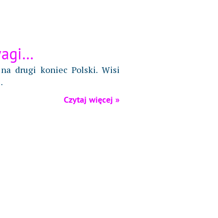
wagi…
na drugi koniec Polski. Wisi
…
Czytaj więcej »