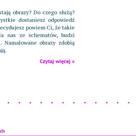
tają obrazy? Do czego służą?
ystkie dostaniesz odpowiedź
decydujesz powiem Ci, że takie
la nas ze schematów, budzi
ci. Namalowane obrazy zdobią
ją.
Czytaj więcej »
ach