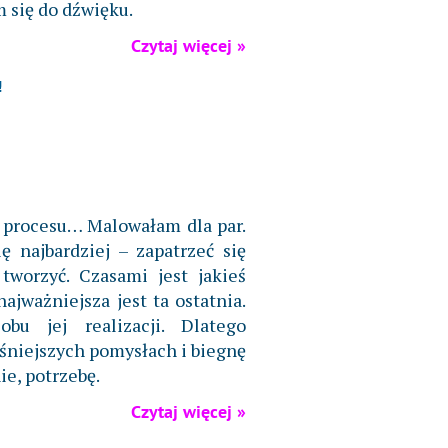
m się do dźwięku.
Czytaj więcej »
!
procesu… Malowałam dla par.
ę najbardziej – zapatrzeć się
tworzyć. Czasami jest jakieś
ajważniejsza jest ta ostatnia.
bu jej realizacji. Dlatego
śniejszych pomysłach i biegnę
ie, potrzebę.
Czytaj więcej »