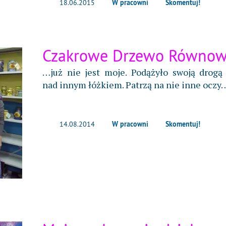
W pracowni
Skomentuj!
18.06.2015
Czakrowe Drzewo Równo
…już nie jest moje. Podążyło swoją drogą 
nad innym łóżkiem. Patrzą na nie inne oczy
W pracowni
Skomentuj!
14.08.2014