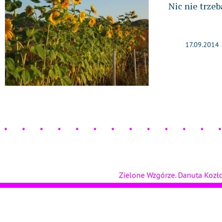
Nic nie trze
17.09.2014
Zielone Wzgórze. Danuta Koz