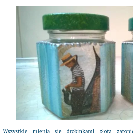
Wszystkie mienią się drobinkami złota zatop