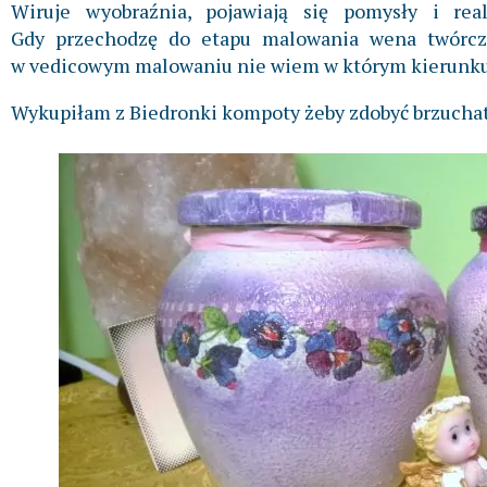
Wiruje wyobraźnia, pojawiają się pomysły i real
Gdy przechodzę do etapu malowania wena twórcza
w vedicowym malowaniu nie wiem w którym kierunku
Wykupiłam z Biedronki kompoty żeby zdobyć brzuchate