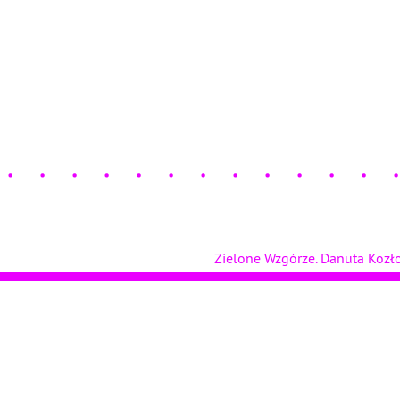
Zielone Wzgórze. Danuta Koz