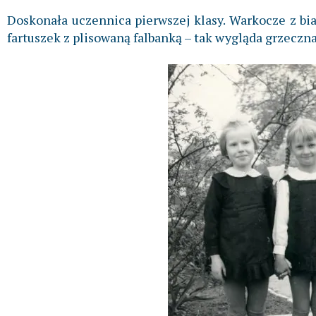
Doskonała uczennica pierwszej klasy. Warkocze z bia
fartuszek z plisowaną falbanką – tak wygląda grzeczn