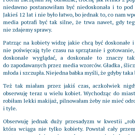
niedawno postanowiłam być niedoskonała i to pod
Jakieś 12 lat i nie było łatwo, bo jednak to, co nam w
media potrafi być tak silne, że trwa nawet, gdy te
nie zdajemy sprawy.
Patrząc na kobiety widzę jakie chcą być doskonałe 
nie poświęcają tyle czasu na sprzątanie i gotowanie,
doskonale wyglądać, a doskonale to znaczy tak,
do zapodawanych przez media wzorców. Gładka , ślic
młoda i szczupła. Niejedna babka myśli, że gdyby taka 
Też tak miałam przez jakiś czas, aczkolwiek nigd
obserwuję teraz u wielu kobiet. Wychodząc do miast
robiłam lekki makijaż, pilnowałam żeby nie mieć odr
i tyle.
Obserwuję jednak duży przesadyzm w kwestii „robi
która wciąga nie tylko kobiety. Powstał cały prze