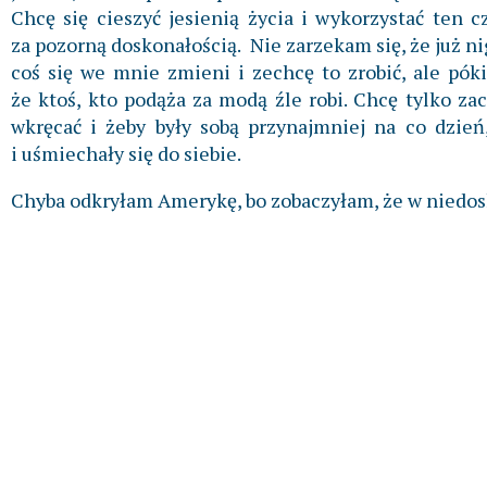
Chcę się cieszyć jesienią życia i wykorzystać ten 
za pozorną doskonałością. Nie zarzekam się, że już n
coś się we mnie zmieni i zechcę to zrobić, ale pók
że ktoś, kto podąża za modą źle robi. Chcę tylko zac
wkręcać i żeby były sobą przynajmniej na co dzień,
i uśmiechały się do siebie.
Chyba odkryłam Amerykę, bo zobaczyłam, że w niedosk