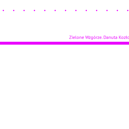
Zielone Wzgórze. Danuta Koz