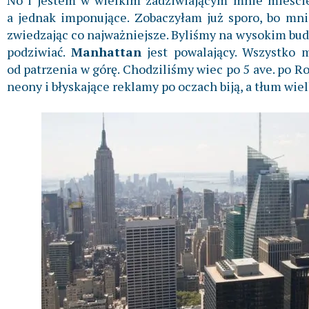
No i jestem w wielkim zadziwiającym mnie mieście. 
a jednak imponujące. Zobaczyłam już sporo, bo mni
zwiedzając co najważniejsze. Byliśmy na wysokim bu
podziwiać.
Manhattan
jest powalający. Wszystko 
od patrzenia w górę. Chodziliśmy wiec po 5 ave. po R
neony i błyskające reklamy po oczach biją, a tłum wiel