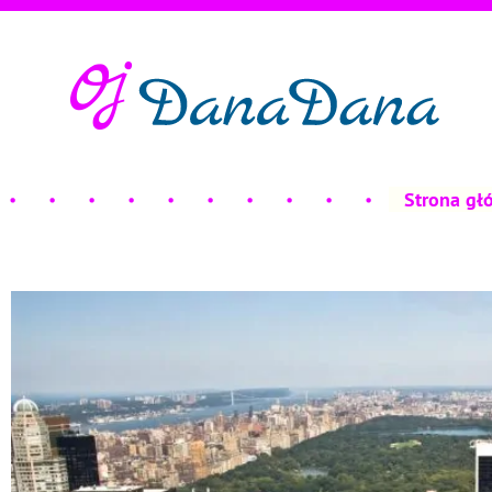
Strona gł