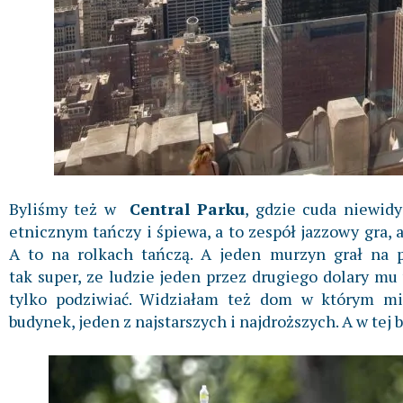
Byliśmy też w
Central Parku
, gdzie cuda niewidy
etnicznym tańczy i śpiewa, a to zespół jazzowy gra, 
A to na rolkach tańczą. A jeden murzyn grał na 
tak super, ze ludzie jeden przez drugiego dolary mu w
tylko podziwiać. Widziałam też dom w którym mi
budynek, jeden z najstarszych i najdroższych. A w tej b