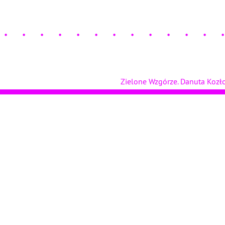
Zielone Wzgórze. Danuta Koz