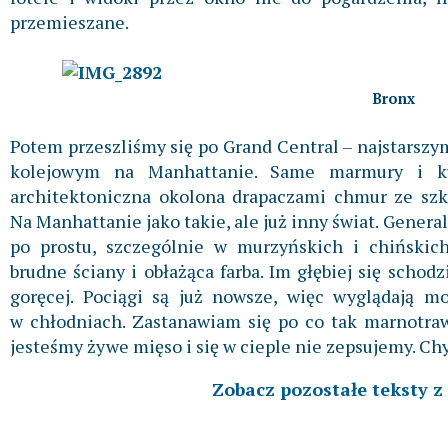
przemieszane.
Bronx
Potem przeszliśmy się po Grand Central – najstarszy
kolejowym na Manhattanie. Same marmury i ku
architektoniczna okolona drapaczami chmur ze szkł
Na Manhattanie jako takie, ale już inny świat. General
po prostu, szczególnie w murzyńskich i chińskic
brudne ściany i obłażąca farba. Im głębiej się schodz
goręcej. Pociągi są już nowsze, więc wyglądają mo
w chłodniach. Zastanawiam się po co tak marnotraw
jesteśmy żywe mięso i się w cieple nie zepsujemy. Ch
Zobacz pozostałe teksty z