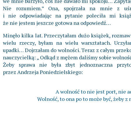
we mnie burzyło, coś nie dawało mi spokoju… Zapytał
Nie rozumiem.” Ona, spojrzała na mnie z uś
i nie odpowiadając na pytanie poleciła mi książ
że nie jestem jeszcze gotowa na odpowiedź…
Minęło kilka lat. Przeczytałam dużo książek, rozma
wielu rzeczy, byłam na wielu warsztatach. Uczyłam
upadki… Dojrzałam do wolności. Teraz z całym prze
nauczycielką: „ Odkąd z mężem daliśmy sobie wolność,
Żeby sprawa nie była zbyt jednoznaczna przyt
przez Andrzeja Poniedzielskiego:
A wolność to nie jest port, nie a
Wolność, to ona po to może być, żeby z 