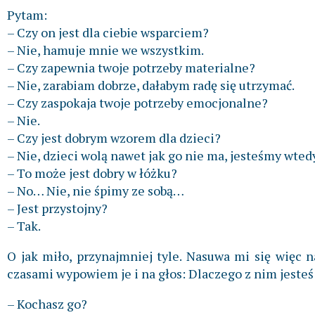
Pytam:
– Czy on jest dla ciebie wsparciem?
– Nie, hamuje mnie we wszystkim.
– Czy zapewnia twoje potrzeby materialne?
– Nie, zarabiam dobrze, dałabym radę się utrzymać.
– Czy zaspokaja twoje potrzeby emocjonalne?
– Nie.
– Czy jest dobrym wzorem dla dzieci?
– Nie, dzieci wolą nawet jak go nie ma, jesteśmy wted
– To może jest dobry w łóżku?
– No… Nie, nie śpimy ze sobą…
– Jest przystojny?
– Tak.
O jak miło, przynajmniej tyle. Nasuwa mi się więc n
czasami wypowiem je i na głos: Dlaczego z nim jeste
– Kochasz go?