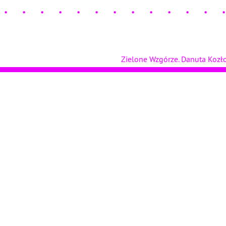
Zielone Wzgórze. Danuta Koz