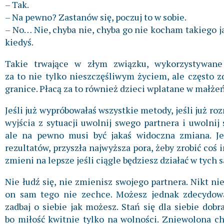
– Tak.
– Na pewno? Zastanów się, poczuj to w sobie.
– No… Nie, chyba nie, chyba go nie kocham takiego jak
kiedyś.
Takie trwające w złym związku, wykorzystywane 
za to nie tylko nieszczęśliwym życiem, ale często 
granice. Płacą za to również dzieci wplatane w małże
Jeśli już wypróbowałaś wszystkie metody, jeśli już roz
wyjścia z sytuacji uwolnij swego partnera i uwolnij
ale na pewno musi być jakaś widoczna zmiana. Jeśl
rezultatów, przyszła najwyższa pora, żeby zrobić coś 
zmieni na lepsze jeśli ciągle będziesz działać w tyc
Nie łudź się, nie zmienisz swojego partnera. Nikt n
on sam tego nie zechce. Możesz jednak zdecydowa
zadbaj o siebie jak możesz. Stań się dla siebie dobra
bo miłość kwitnie tylko na wolności. Zniewolona cho