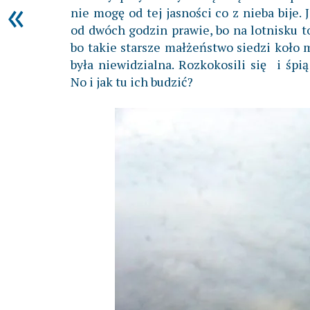
«
nie mogę od tej jasności co z nieba bije. 
od dwóch godzin prawie, bo na lotnisku t
bo takie starsze małżeństwo siedzi koło 
była niewidzialna. Rozkokosili się i śp
No i jak tu ich budzić?