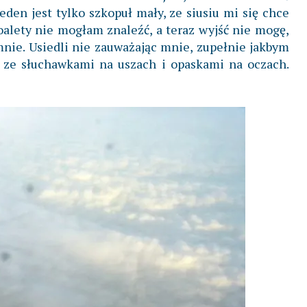
Jeden jest tylko szkopuł mały, ze siusiu mi się chce
oalety nie mogłam znaleźć, a teraz wyjść nie mogę,
mnie. Usiedli nie zauważając mnie, zupełnie jakbym
ią ze słuchawkami na uszach i opaskami na oczach.