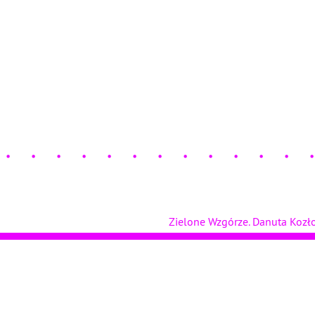
Zielone Wzgórze. Danuta Koz