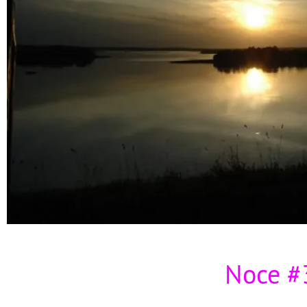
Noce #