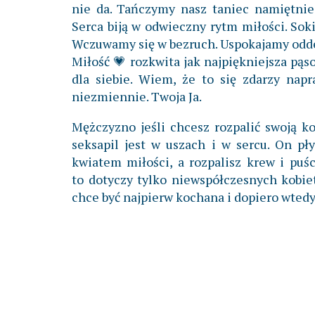
nie da. Tańczymy nasz taniec namiętnie
Serca biją w odwieczny rytm miłości. Soki
Wczuwamy się w bezruch. Uspokajamy odde
Miłość 💗 rozkwita jak najpiękniejsza pąs
dla siebie. Wiem, że to się zdarzy nap
niezmiennie. Twoja Ja.
Mężczyzno jeśli chcesz rozpalić swoją ko
seksapil jest w uszach i w sercu. On pły
kwiatem miłości, a rozpalisz krew i pu
to dotyczy tylko niewspółczesnych kobie
chce być najpierw kochana i dopiero wted