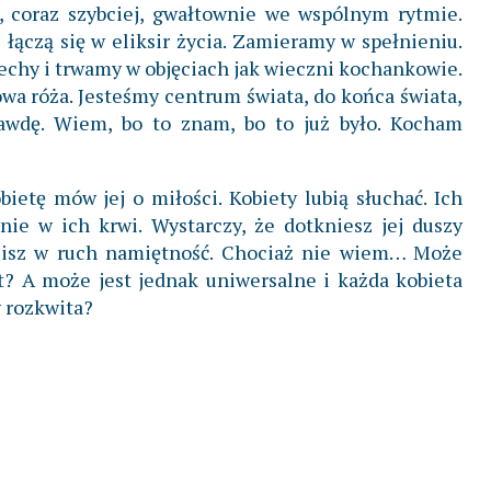
, coraz szybciej, gwałtownie we wspólnym rytmie.
 łączą się w eliksir życia. Zamieramy w spełnieniu.
chy i trwamy w objęciach jak wieczni kochankowie.
owa róża. Jesteśmy centrum świata, do końca świata,
rawdę. Wiem, bo to znam, bo to już było. Kocham
bietę mów jej o miłości. Kobiety lubią słuchać. Ich
nie w ich krwi. Wystarczy, że dotkniesz jej duszy
ścisz w ruch namiętność. Chociaż nie wiem… Może
t? A może jest jednak uniwersalne i każda kobieta
y rozkwita?