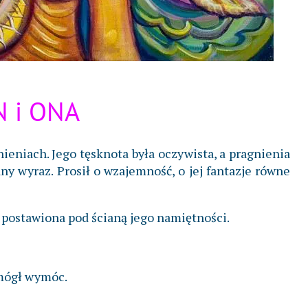
 i ONA
nieniach. Jego tęsknota była oczywista, a pragnienia
 wyraz. Prosił o wzajemność, o jej fantazje równe
 postawiona pod ścianą jego namiętności.
 mógł wymóc.