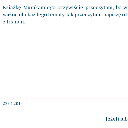
Książkę Murakamiego oczywiście przeczytam, bo w
ważne dla każdego tematy. Jak przeczytam napiszę o 
z Irlandii.
23.01.2014
Jeżeli lu