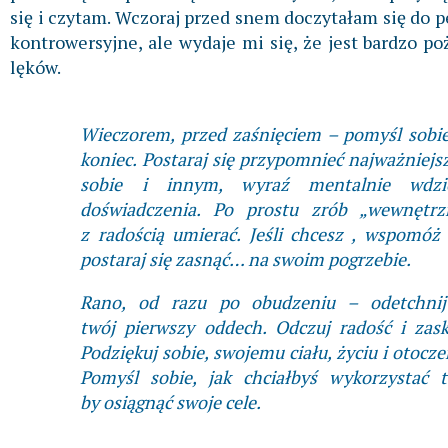
się i czytam. Wczoraj przed snem doczytałam się do 
kontrowersyjne, ale wydaje mi się, że jest bardzo p
lęków.
Wieczorem, przed zaśnięciem – pomyśl sobie,
koniec. Postaraj się przypomnieć najważniejs
sobie i innym, wyraź mentalnie wdzi
doświadczenia. Po prostu zrób „wewnętrz
z radością umierać. Jeśli chcesz , wspomó
postaraj się zasnąć… na swoim pogrzebie.
Rano, od razu po obudzeniu – odetchnij
twój pierwszy oddech. Odczuj radość i zask
Podziękuj sobie, swojemu ciału, życiu i otocze
Pomyśl sobie, jak chciałbyś wykorzystać 
by osiągnąć swoje cele.