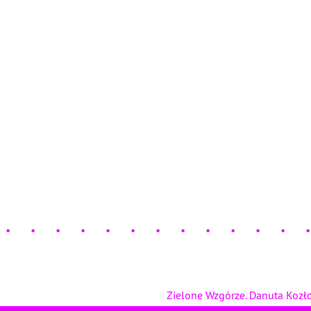
Zielone Wzgórze. Danuta Koz