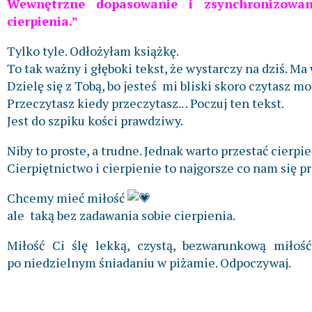
Wewnętrzne dopasowanie i zsynchronizowa
cierpienia.”
Tylko tyle. Odłożyłam książkę.
To tak ważny i głęboki tekst, że wystarczy na dziś. Ma
Dzielę się z Tobą, bo jesteś mi bliski skoro czytasz mo
Przeczytasz kiedy przeczytasz.. . Poczuj ten tekst.
Jest do szpiku kości prawdziwy.
Niby to proste, a trudne. Jednak warto przestać cierpie
Cierpiętnictwo i cierpienie to najgorsze co nam się p
Chcemy mieć miłość
ale taką bez zadawania sobie cierpienia.
Miłość Ci ślę lekką, czystą, bezwarunkową miłoś
po niedzielnym śniadaniu w piżamie. Odpoczywaj.