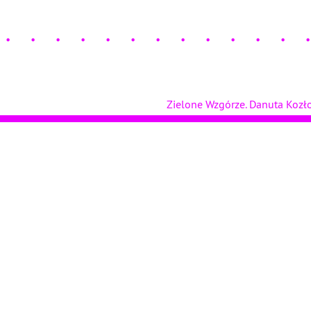
Zielone Wzgórze. Danuta Koz