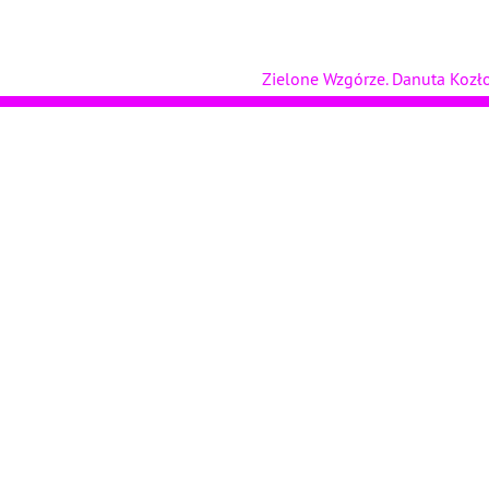
Zielone Wzgórze. Danuta Koz