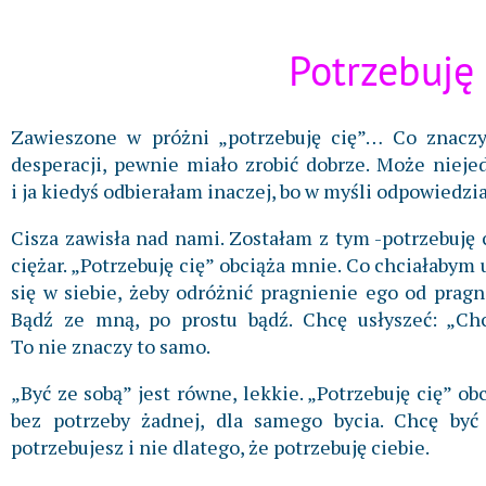
Potrzebuję
Zawieszone w próżni „potrzebuję cię”… Co znacz
desperacji, pewnie miało zrobić dobrze. Może nieje
i ja kiedyś odbierałam inaczej, bo w myśli odpowiedzia
Cisza zawisła nad nami. Zostałam z tym -potrzebuję
ciężar. „Potrzebuję cię” obciąża mnie. Co chciałabym 
się w siebie, żeby odróżnić pragnienie ego od pragn
Bądź ze mną, po prostu bądź. Chcę usłyszeć: „Chcę
To nie znaczy to samo.
„Być ze sobą” jest równe, lekkie. „Potrzebuję cię” ob
bez potrzeby żadnej, dla samego bycia. Chcę by
potrzebujesz i nie dlatego, że potrzebuję ciebie.